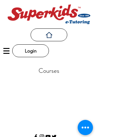
Login
Courses