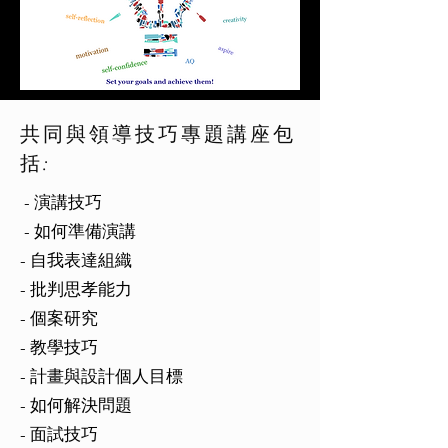
共同與領導技巧專題講座包
括:
- 演講技巧
- 如何準備演講
- 自我表達組織
- 批判思孝能力
- 個案研究
- 教學技巧
- 計畫與設計個人目標
- 如何解決問題
- 面試技巧