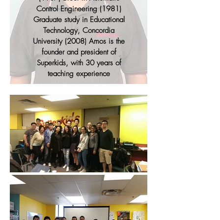
Control Engineering (1981)
Graduate study in Educational
Technology, Concordia
University (2008) Amos is the
founder and president of
Superkids, with 30 years of
teaching experience