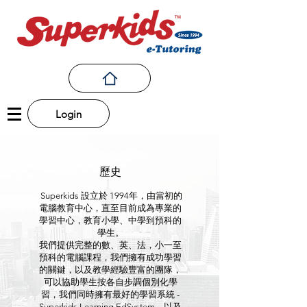
Login
歷史
​ Superkids 設立於 1994年，由當初的
電腦教育中心，直至目前成為專業的
學習中心，教育小學、中學到預科的
學生。
我們提供完整的數、英、法，小一至
預科的電腦課程，我們擁有成功學習
的關鍵，以及教學經驗豐富的團隊，
可以協助學生按各自步調個別化學
習，我們同時擁有最好的學習系統 -
Superkids Learning EdSystem，以及