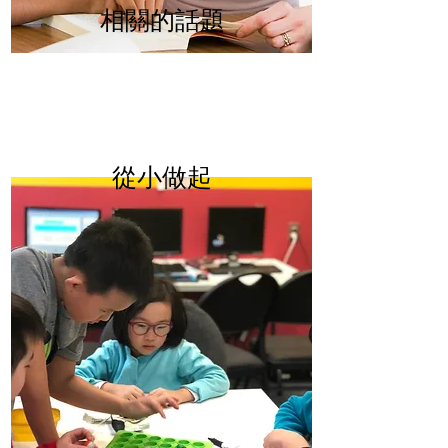
相關的話題
​從小做起