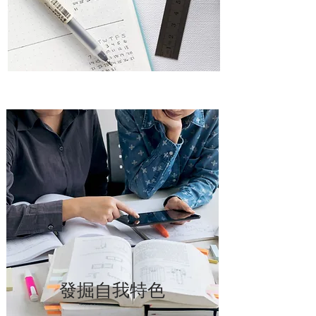
​發掘自我特色