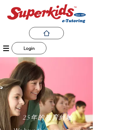
Login
25
​年的教育經驗