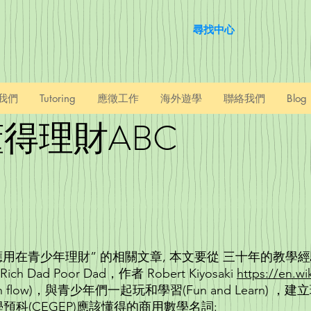
尋找中心
我們
Tutoring
應徵工作
海外遊學
聯絡我們
Blog
年要懂得理財
用在青少年理財” 的相關文章, 本文要從 三十年的教學
Dad Poor Dad，作者 Robert Kiyosaki
https://en.w
h flow)，與青少年們一起玩和學習(Fun and Learn
預科(CEGEP)應該懂得的商用數學名詞: