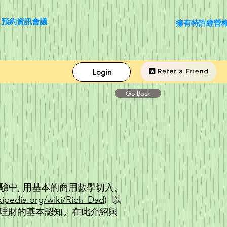
預約資訊會議
擁有特許經營
Login
ABC
Go Back
經驗中, 用基本的商用數學切入。
ikipedia.org/wiki/Rich_Dad
) 以
) ，建立理財的基本認知。在此介紹與