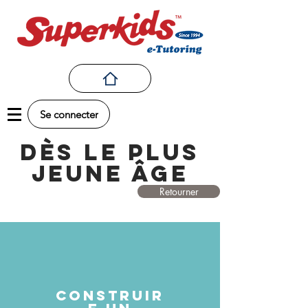
Se connecter
dès le plus
jeune âge
Retourner
Construir