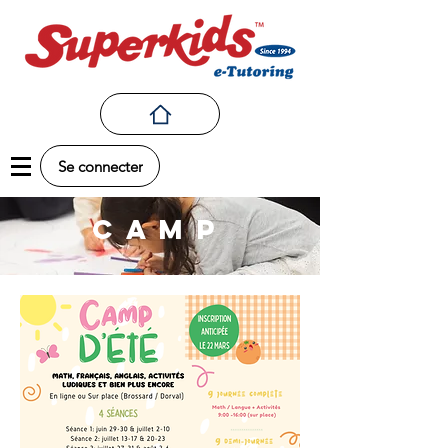
Se connecter
CAMP