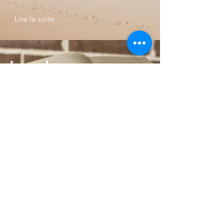
Lire la suite
Les slogans
gagnants I
Lire la suite
Les slogans
gagnants II