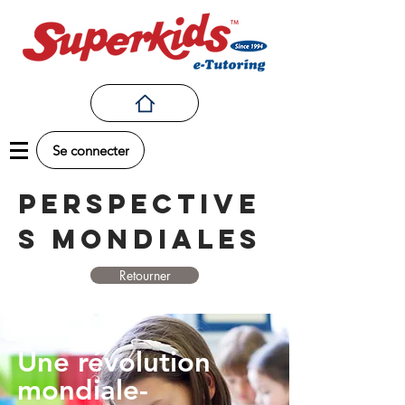
Se connecter
perspective
s Mondiales
Retourner
Une révolution
mondiale-