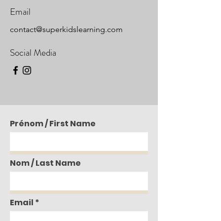
Email
contact@superkidslearning.com
Social Media
Prénom / First Name
Nom / Last Name
Email