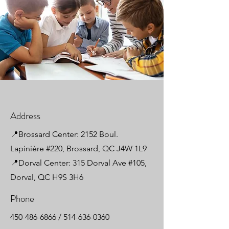
Address
📍Brossard Center: 2152 Boul.
Lapinière #220, Brossard, QC J4W 1L9
📍Dorval Center: 315 Dorval Ave #105,
Dorval, QC H9S 3H6
Phone
450-486-6866
/
514-636-0360